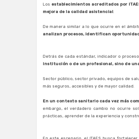
Los
establecimientos acreditados por ITAE
mejora de la calidad asistencial
.
De manera similar a lo que ocurre en el ámbit
analizan procesos, identifican oportunida
Detrás de cada estándar, indicador o proceso
institución o de un profesional, sino de u
Sector público, sector privado, equipos de sal
más seguros, accesibles y de mayor calidad.
En un contexto sanitario cada vez más comp
embargo, el verdadero cambio no ocurre sol
prácticas, aprender de la experiencia y constr
En este escenario, el ITAES busca fortalece