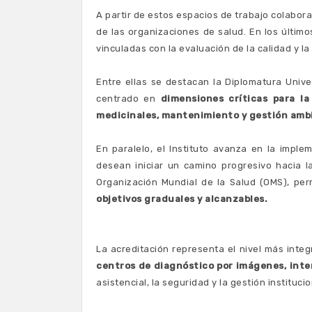
A partir de estos espacios de trabajo colabor
de las organizaciones de salud. En los últim
vinculadas con la evaluación de la calidad y la
Entre ellas se destacan la Diplomatura Unive
centrado en
dimensiones críticas para la
medicinales, mantenimiento y gestión amb
En paralelo, el Instituto avanza en la impl
desean iniciar un camino progresivo hacia l
Organización Mundial de la Salud (OMS), pe
objetivos graduales y alcanzables.
La acreditación representa el nivel más integ
centros de diagnóstico por imágenes, inte
asistencial, la seguridad y la gestión institucio