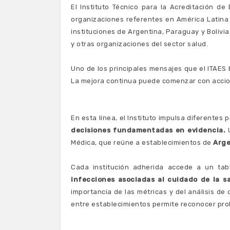
El Instituto Técnico para la Acreditación d
organizaciones referentes en América Latina
instituciones de Argentina, Paraguay y Boliv
y otras organizaciones del sector salud.
Uno de los principales mensajes que el ITAES 
La mejora continua puede comenzar con accion
En esta línea, el Instituto impulsa diferente
decisiones fundamentadas en evidencia.
U
Médica, que reúne a establecimientos de
Arge
Cada institución adherida accede a un tab
infecciones asociadas al cuidado de la s
importancia de las métricas y del análisis de
entre establecimientos permite reconocer prob