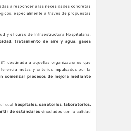
ntadas a responder a las necesidades concretas
tégicos, especialmente a través de propuestas
d y el curso de Infraestructura Hospitalaria,
icidad, tratamiento de aire y agua, gases
ES”, destinada a aquellas organizaciones que
ferencia metas y criterios impulsados por la
dan comenzar procesos de mejora mediante
 el cual
hospitales, sanatorios, laboratorios,
artir de estándares
vinculados con la calidad