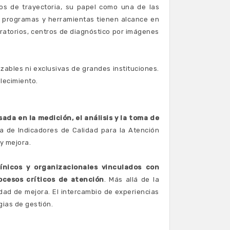
ños de trayectoria, su papel como una de las
s programas y herramientas tienen alcance en
ratorios, centros de diagnóstico por imágenes
zables ni exclusivas de grandes instituciones.
lecimiento.
da en la medición, el análisis y la toma de
a de Indicadores de Calidad para la Atención
y mejora.
línicos y organizacionales vinculados con
ocesos críticos de atención
. Más allá de la
idad de mejora. El intercambio de experiencias
gias de gestión.