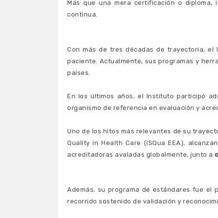
Más que una mera certificación o diploma, i
continua.
Con más de tres décadas de trayectoria, el 
paciente. Actualmente, sus programas y herra
países.
En los últimos años, el Instituto participó 
organismo de referencia en evaluación y acredi
Uno de los hitos más relevantes de su trayect
Quality in Health Care (ISQua EEA), alcanza
acreditadoras avaladas globalmente, junto a
Además, su programa de estándares fue el p
recorrido sostenido de validación y reconocim