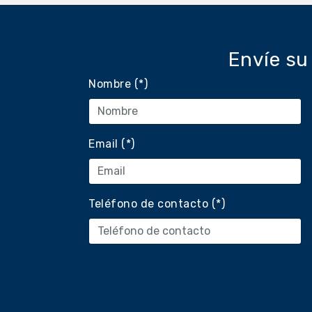
Envíe su
Nombre (*)
Email (*)
Teléfono de contacto (*)