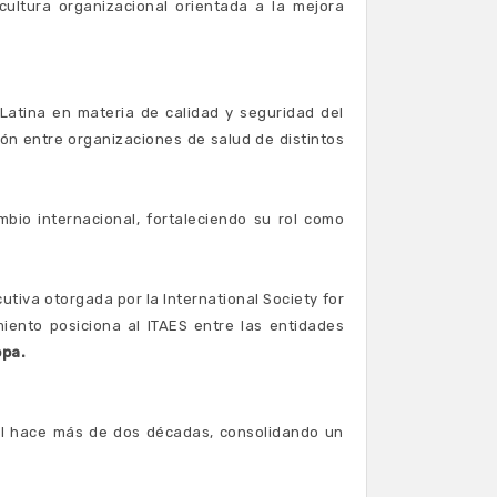
cultura organizacional orientada a la mejora
Latina en materia de calidad y seguridad del
ón entre organizaciones de salud de distintos
mbio internacional, fortaleciendo su rol como
tiva otorgada por la International Society for
miento posiciona al ITAES entre las entidades
opa.
al hace más de dos décadas, consolidando un