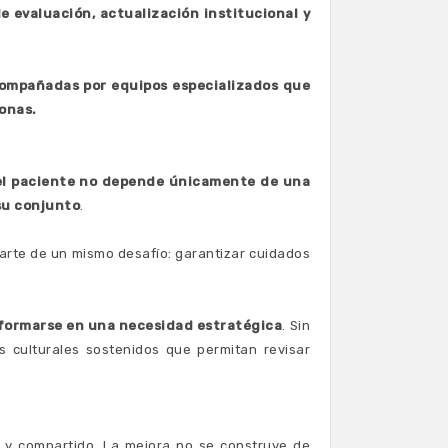
evaluación, actualización institucional y
compañadas por equipos especializados que
onas.
el paciente no depende únicamente de una
 su conjunto
.
 parte de un mismo desafío: garantizar cuidados
nsformarse en una necesidad estratégica
. Sin
 culturales sostenidos que permitan revisar
o y compartido. La mejora no se construye de