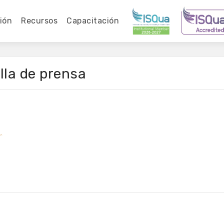
ión
Recursos
Capacitación
lla de prensa
r 