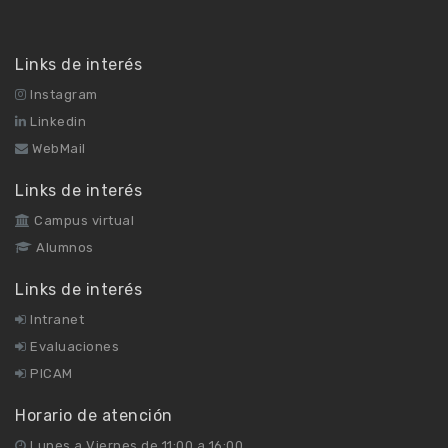
Links de interés
Instagram
Linkedin
WebMail
Links de interés
Campus virtual
Alumnos
Links de interés
Intranet
Evaluaciones
PICAM
Horario de atención
Lunes a Viernes de 11:00 a 16:00